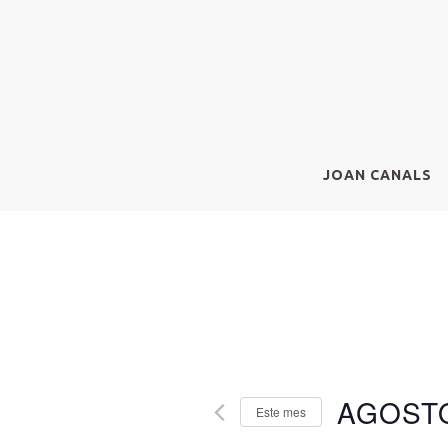
JOAN CANALS
AGOSTO
Este mes
S