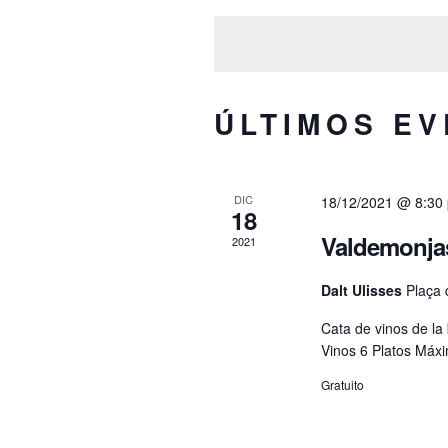
e
l
e
c
c
ÚLTIMOS E
i
o
n
DIC
18/12/2021 @ 8:30
a
18
r
Valdemonjas
2021
f
e
Dalt Ulisses
Plaça d
c
h
Cata de vinos de l
Vinos 6 Platos Máx
a
.
Gratuito