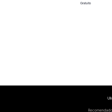
Gratuito
Ul
Recomendado