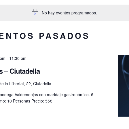
No hay eventos programados.
VENTOS PASADOS
 pm
-
11:30 pm
 – Ciutadella
e la Llibertat, 22, Ciutadella
a bodega Valdemonjas con maridaje gastronómico. 6
imo: 10 Personas Precio: 55€