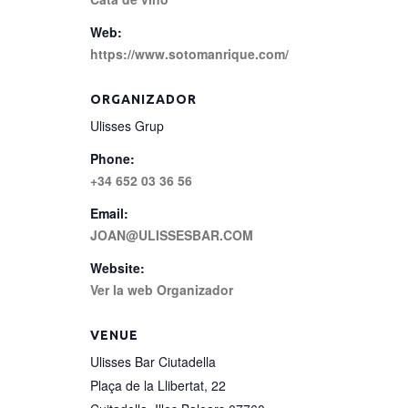
Web:
https://www.sotomanrique.com/
ORGANIZADOR
Ulisses Grup
Phone:
+34 652 03 36 56
Email:
JOAN@ULISSESBAR.COM
Website:
Ver la web Organizador
VENUE
Ulisses Bar Ciutadella
Plaça de la Llibertat, 22