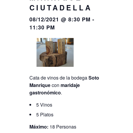
CIUTADELLA
08/12/2021 @ 8:30 PM
-
11:30 PM
Cata de vinos de la bodega
Soto
Manrique
con
maridaje
gastronómico
.
5 Vinos
5 Platos
Máximo:
18 Personas